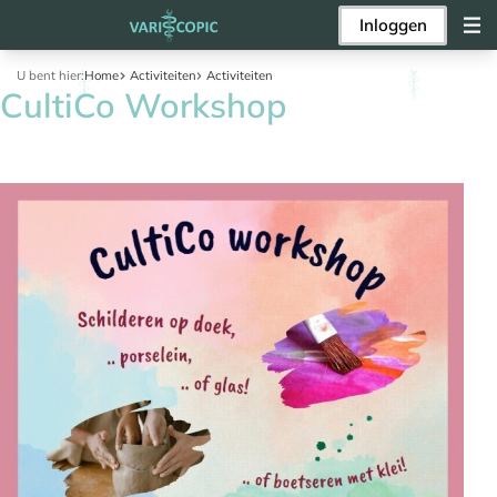
Inloggen
U bent hier:
Home
Activiteiten
Activiteiten
CultiCo Workshop