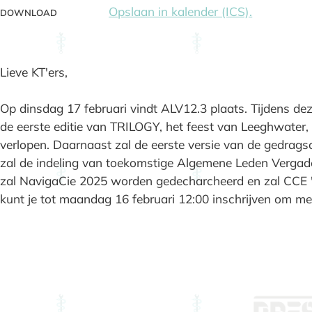
Opslaan in kalender (ICS).
DOWNLOAD
Lieve KT'ers,
Op dinsdag 17 februari vindt ALV12.3 plaats. Tijdens d
de eerste editie van TRILOGY, het feest van Leeghwater, 
verlopen. Daarnaast zal de eerste versie van de gedrag
zal de indeling van toekomstige Algemene Leden Verga
zal NavigaCie 2025 worden gedecharcheerd en zal CCE '2
kunt je tot maandag 16 februari 12:00 inschrijven om mee