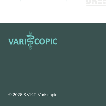
© 2026
S.V.K.T. Variscopic