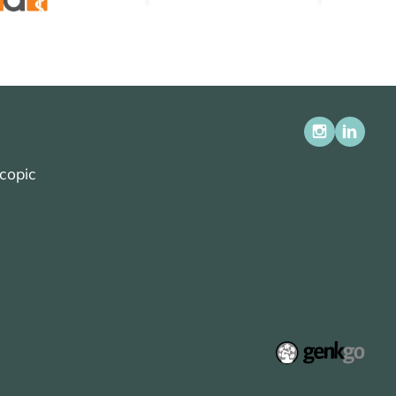
scopic