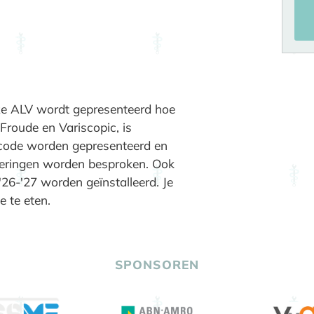
eze ALV wordt gepresenteerd hoe
Froude en Variscopic, is
scode worden gepresenteerd en
deringen worden besproken. Ook
6-'27 worden geïnstalleerd. Je
 te eten.
SPONSOREN