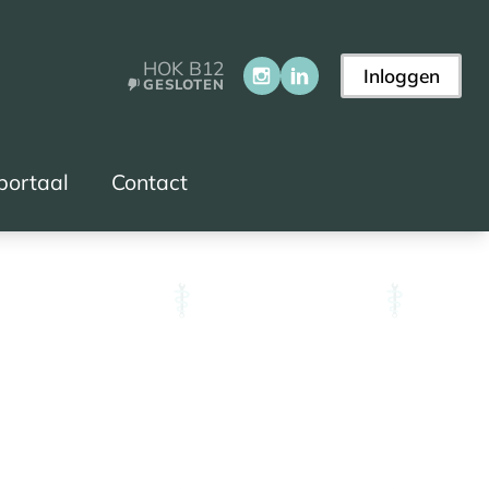
HOK B12
Inloggen
GESLOTEN
portaal
Contact