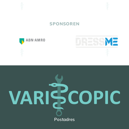
SPONSOREN
Postadres