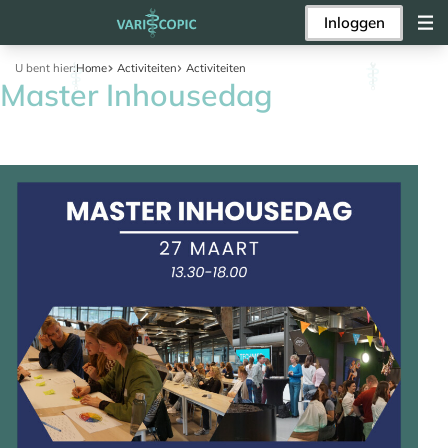
Inloggen
U bent hier:
Home
Activiteiten
Activiteiten
Master Inhousedag