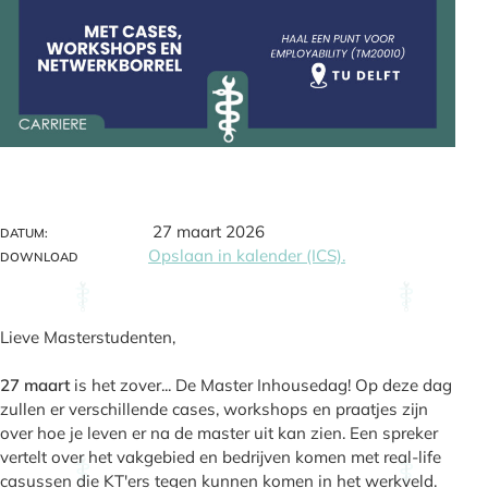
27 maart 2026
DATUM:
Opslaan in kalender (ICS).
DOWNLOAD
Lieve Masterstudenten,
27 maart
is het zover... De Master Inhousedag! Op deze dag
zullen er verschillende cases, workshops en praatjes zijn
over hoe je leven er na de master uit kan zien. Een spreker
vertelt over het vakgebied en bedrijven komen met real-life
casussen die KT'ers tegen kunnen komen in het werkveld.