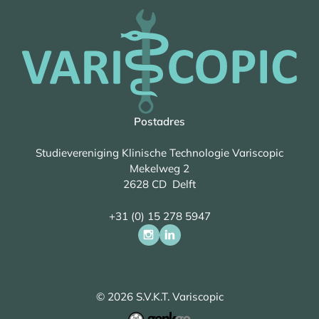
Postadres
Studievereniging Klinische Technologie Variscopic
Mekelweg 2
2628 CD Delft
+31 (0) 15 278 5947
© 2026
S.V.K.T. Variscopic