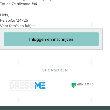
Tot de 7e allemaal!!!📸
Liefs,
PerspiCo '24-'25
Voor foto's en fuifjes
Inloggen en inschrijven
SPONSOREN