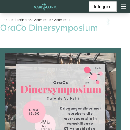
Inloggen
U bent hier:
Home
Activiteiten
Activiteiten
OraCo Dinersymposium