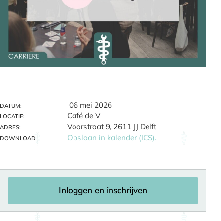
06 mei 2026
DATUM:
Café de V
LOCATIE:
Voorstraat 9, 2611 JJ Delft
ADRES:
Opslaan in kalender (ICS).
DOWNLOAD
Inloggen en inschrijven