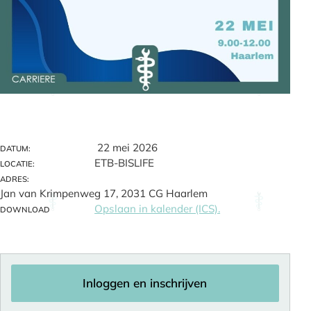
22 mei 2026
DATUM:
ETB-BISLIFE
LOCATIE:
ADRES:
Jan van Krimpenweg 17, 2031 CG Haarlem
Opslaan in kalender (ICS).
DOWNLOAD
Inloggen en inschrijven