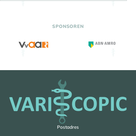
SPONSOREN
Postadres