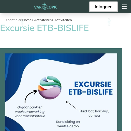
Inloggen
U bent hier:
Home
Activiteiten
Activiteiten
Excursie ETB-BISLIFE