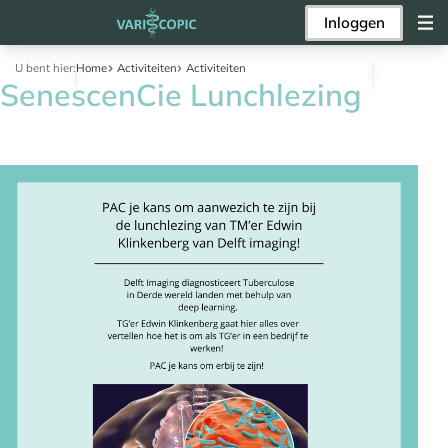
Inloggen
U bent hier:
Home
Activiteiten
Activiteiten
SenescenCie Lunchlezing