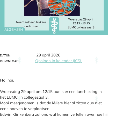
29 april 2026
DATUM:
Opslaan in kalender (ICS).
DOWNLOAD
Hoi hoi,
Woensdag 29 april om 12:15 uur is er een lunchlezing in
het LUMC, in collegezaal 3.
Mooi meegenomen is dat de I&I'ers hier al zitten dus niet
eens hoeven te verplaatsen!
Edwin Klinkenberg zal ons wat komen vertellen over hoe hij