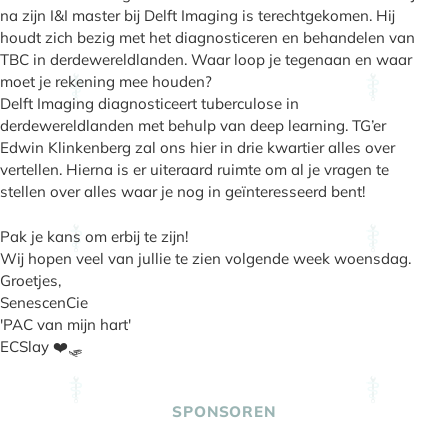
na zijn I&I master bij Delft Imaging is terechtgekomen. Hij
houdt zich bezig met het diagnosticeren en behandelen van
TBC in derdewereldlanden. Waar loop je tegenaan en waar
moet je rekening mee houden?
Delft Imaging diagnosticeert tuberculose in
derdewereldlanden met behulp van deep learning. TG’er
Edwin Klinkenberg zal ons hier in drie kwartier alles over
vertellen. Hierna is er uiteraard ruimte om al je vragen te
stellen over alles waar je nog in geïnteresseerd bent!
Pak je kans om erbij te zijn!
Wij hopen veel van jullie te zien volgende week woensdag.
Groetjes,
SenescenCie
'PAC van mijn hart'
ECSlay ❤️🛷
SPONSOREN