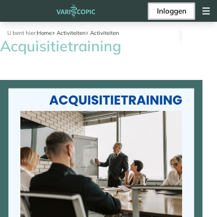
Inloggen
U bent hier:
Home
Activiteiten
Activiteiten
Acquisitietraining