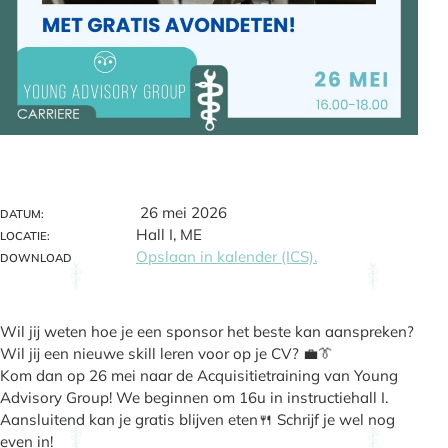
26 mei 2026
DATUM:
Hall I, ME
LOCATIE:
Opslaan in kalender (ICS).
DOWNLOAD
Wil jij weten hoe je een sponsor het beste kan aanspreken?
Wil jij een nieuwe skill leren voor op je CV? 💼👔
Kom dan op 26 mei naar de Acquisitietraining van Young
Advisory Group! We beginnen om 16u in instructiehall I.
Aansluitend kan je gratis blijven eten🍴 Schrijf je wel nog
even in!