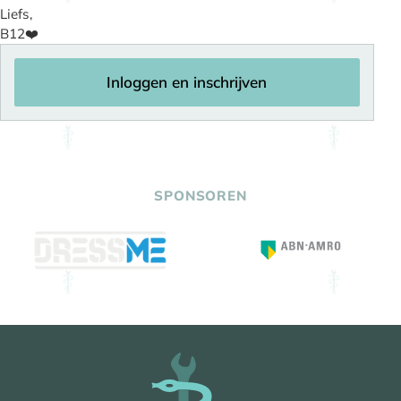
Liefs,
B12❤️
Inloggen en inschrijven
SPONSOREN