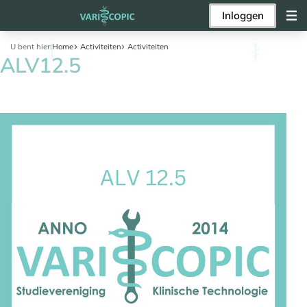
Inloggen
U bent hier:
Home
Activiteiten
Activiteiten
ALV12.5