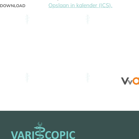
Opslaan in kalender (ICS).
DOWNLOAD