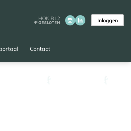
HOK B12
Inloggen
GESLOTEN
portaal
Contact