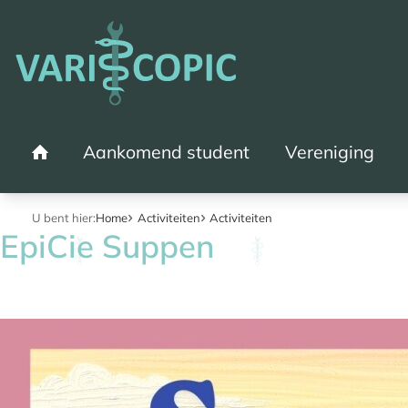
Aankomend student
Vereniging
Home
U bent hier:
Home
Activiteiten
Activiteiten
EpiCie Suppen