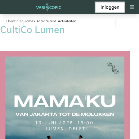
Inloggen
U bent hier:
Home
Activiteiten
Activiteiten
CultiCo Lumen