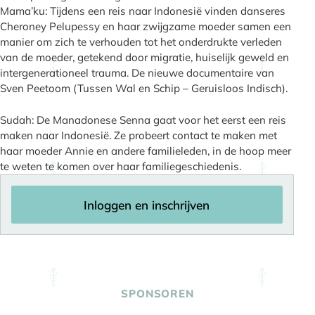
Mama’ku: Tijdens een reis naar Indonesië vinden danseres
Cheroney Pelupessy en haar zwijgzame moeder samen een
manier om zich te verhouden tot het onderdrukte verleden
van de moeder, getekend door migratie, huiselijk geweld en
intergenerationeel trauma. De nieuwe documentaire van
Sven Peetoom (Tussen Wal en Schip – Geruisloos Indisch).
Sudah: De Manadonese Senna gaat voor het eerst een reis
maken naar Indonesië. Ze probeert contact te maken met
haar moeder Annie en andere familieleden, in de hoop meer
te weten te komen over haar familiegeschiedenis.
Inloggen en inschrijven
SPONSOREN