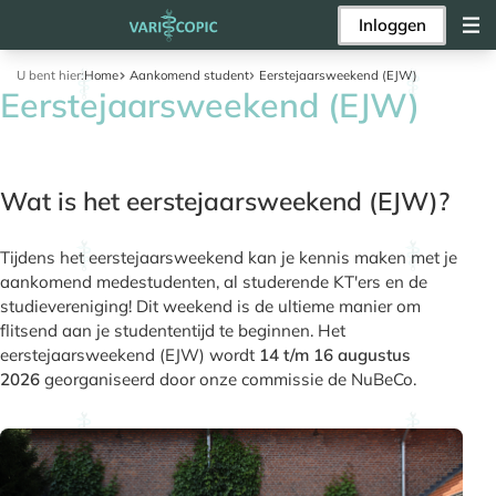
Inloggen
U bent hier:
Home
Aankomend student
Eerstejaarsweekend (EJW)
Eerstejaarsweekend (EJW)
Wat is het eerstejaarsweekend (EJW)?
Tijdens het eerstejaarsweekend kan je kennis maken met je
aankomend medestudenten, al studerende KT'ers en de
studievereniging! Dit weekend is de ultieme manier om
flitsend aan je studententijd te beginnen. Het
eerstejaarsweekend (EJW) wordt
14 t/m 16 augustus
2026
georganiseerd door onze commissie de NuBeCo.