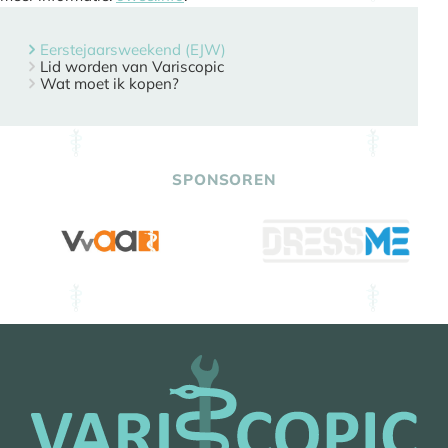
Eerstejaarsweekend (EJW)
Lid worden van Variscopic
Wat moet ik kopen?
SPONSOREN