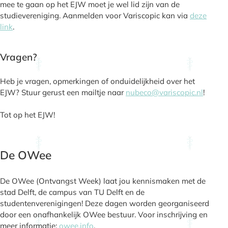
mee te gaan op het EJW moet je wel lid zijn van de
studievereniging. Aanmelden voor Variscopic kan via
deze
link
.
Vragen?
Heb je vragen, opmerkingen of onduidelijkheid over het
EJW? Stuur gerust een mailtje naar
nubeco@variscopic.nl
!
Tot op het EJW!
De OWee
De OWee (Ontvangst Week) laat jou kennismaken met de
stad Delft, de campus van TU Delft en de
studentenverenigingen! Deze dagen worden georganiseerd
door een onafhankelijk OWee bestuur. Voor inschrijving en
meer informatie:
owee.info
.