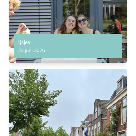
IJsjes
22 juni 2026