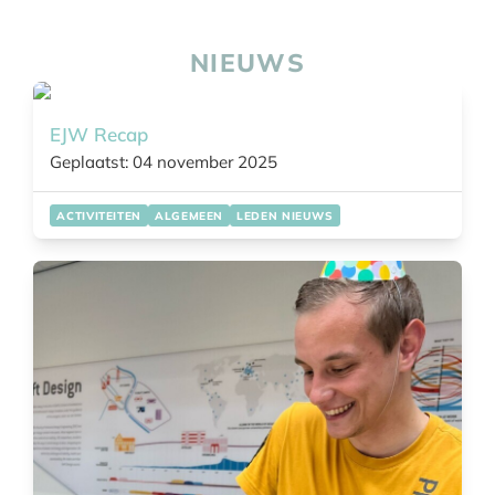
NIEUWS
EJW Recap
Geplaatst: 04 november 2025
ACTIVITEITEN
ALGEMEEN
LEDEN NIEUWS