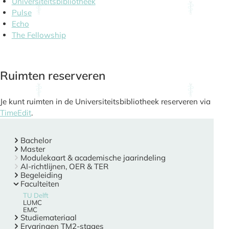
Universiteitsbibliotheek
Pulse
Echo
The Fellowship
Ruimten reserveren
Je kunt ruimten in de Universiteitsbibliotheek reserveren via
TimeEdit
.
Bachelor
Master
Modulekaart & academische jaarindeling
AI-richtlijnen, OER & TER
Begeleiding
Faculteiten
TU Delft
LUMC
EMC
Studiemateriaal
Ervaringen TM2-stages