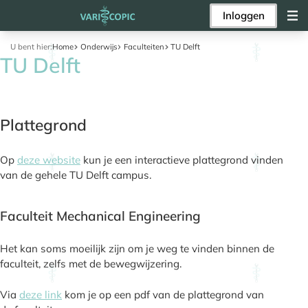
Inloggen
U bent hier:
Home
Onderwijs
Faculteiten
TU Delft
TU Delft
Plattegrond
Op
deze website
kun je een interactieve plattegrond vinden
van de gehele TU Delft campus.
Faculteit Mechanical Engineering
Het kan soms moeilijk zijn om je weg te vinden binnen de
faculteit, zelfs met de bewegwijzering.
Via
deze link
kom je op een pdf van de plattegrond van