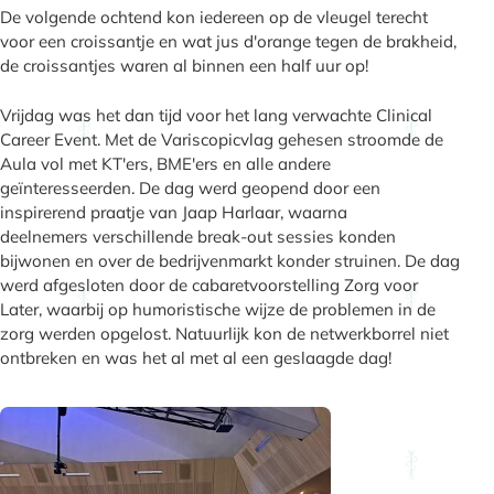
De volgende ochtend kon iedereen op de vleugel terecht
voor een croissantje en wat jus d'orange tegen de brakheid,
de croissantjes waren al binnen een half uur op!
Vrijdag was het dan tijd voor het lang verwachte Clinical
Career Event. Met de Variscopicvlag gehesen stroomde de
Aula vol met KT'ers, BME'ers en alle andere
geïnteresseerden. De dag werd geopend door een
inspirerend praatje van Jaap Harlaar, waarna
deelnemers verschillende break-out sessies konden
bijwonen en over de bedrijvenmarkt konder struinen. De dag
werd afgesloten door de cabaretvoorstelling Zorg voor
Later, waarbij op humoristische wijze de problemen in de
zorg werden opgelost. Natuurlijk kon de netwerkborrel niet
ontbreken en was het al met al een geslaagde dag!