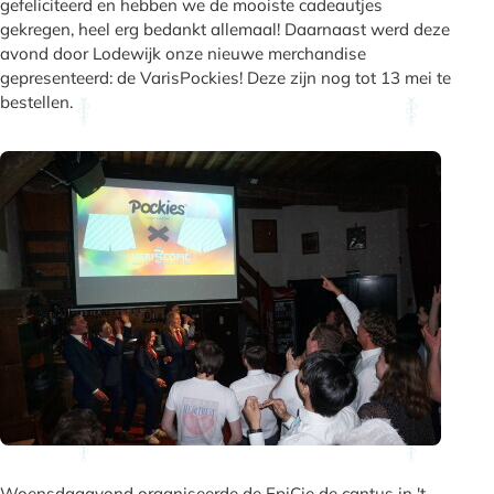
gefeliciteerd en hebben we de mooiste cadeautjes
gekregen, heel erg bedankt allemaal! Daarnaast werd deze
avond door Lodewijk onze nieuwe merchandise
gepresenteerd: de VarisPockies! Deze zijn nog tot 13 mei te
bestellen.
Woensdagavond organiseerde de EpiCie de cantus in 't