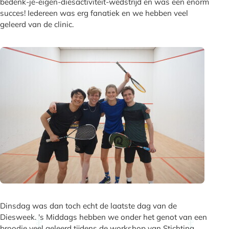
bedenk-je-eigen-diesactiviteit-wedstrijd en was een enorm
succes! Iedereen was erg fanatiek en we hebben veel
geleerd van de clinic.
Dinsdag was dan toch echt de laatste dag van de
Diesweek. 's Middags hebben we onder het genot van een
broodje veel geleerd tijdens de workshop van Stichting