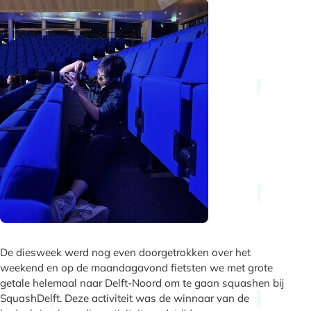
De diesweek werd nog even doorgetrokken over het
weekend en op de maandagavond fietsten we met grote
getale helemaal naar Delft-Noord om te gaan squashen bij
SquashDelft. Deze activiteit was de winnaar van de