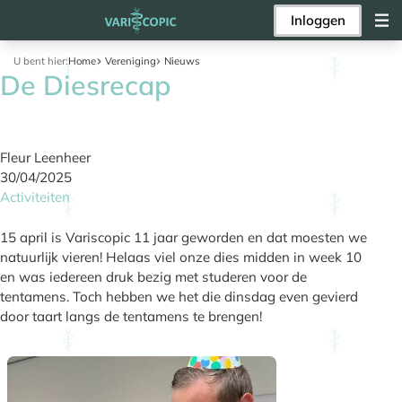
Inloggen
U bent hier:
Home
Vereniging
Nieuws
De Diesrecap
Fleur Leenheer
30/04/2025
Activiteiten
15 april is Variscopic 11 jaar geworden en dat moesten we
natuurlijk vieren! Helaas viel onze dies midden in week 10
en was iedereen druk bezig met studeren voor de
tentamens. Toch hebben we het die dinsdag even gevierd
door taart langs de tentamens te brengen!