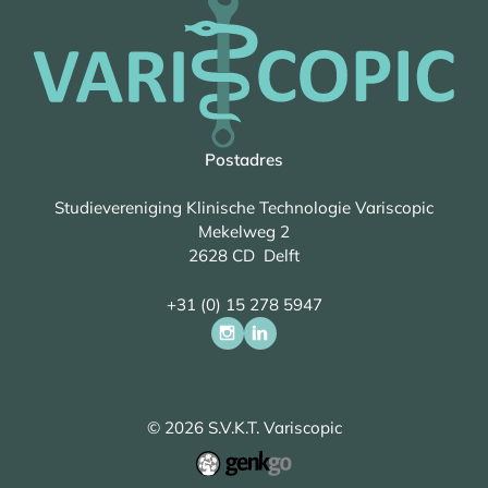
Postadres
Studievereniging Klinische Technologie Variscopic
Mekelweg 2
2628 CD Delft
+31 (0) 15 278 5947
© 2026
S.V.K.T. Variscopic