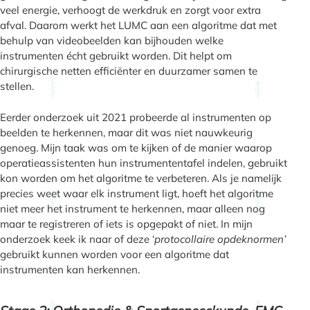
veel energie, verhoogt de werkdruk en zorgt voor extra
afval. Daarom werkt het LUMC aan een algoritme dat met
behulp van videobeelden kan bijhouden welke
instrumenten écht gebruikt worden. Dit helpt om
chirurgische netten efficiënter en duurzamer samen te
stellen.
Eerder onderzoek uit 2021 probeerde al instrumenten op
beelden te herkennen, maar dit was niet nauwkeurig
genoeg. Mijn taak was om te kijken of de manier waarop
operatieassistenten hun instrumententafel indelen, gebruikt
kon worden om het algoritme te verbeteren. Als je namelijk
precies weet waar elk instrument ligt, hoeft het algoritme
niet meer het instrument te herkennen, maar alleen nog
maar te registreren of iets is opgepakt of niet. In mijn
onderzoek keek ik naar of deze ‘
protocollaire opdeknormen’
gebruikt kunnen worden voor een algoritme dat
instrumenten kan herkennen.