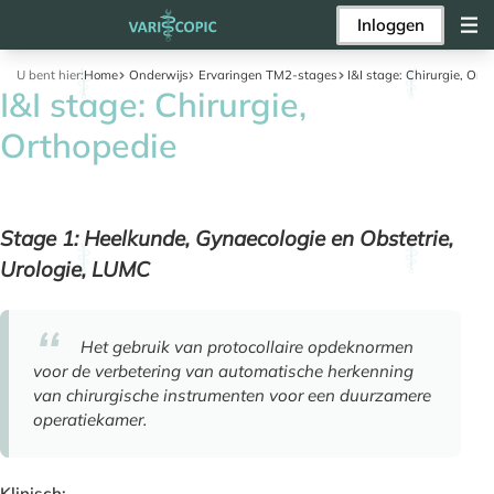
Inloggen
U bent hier:
Home
Onderwijs
Ervaringen TM2-stages
I&I stage: Chirurgie, Ort
I&I stage: Chirurgie,
Orthopedie
Stage 1: Heelkunde, Gynaecologie en Obstetrie,
Urologie, LUMC
Het gebruik van protocollaire opdeknormen
voor de verbetering van automatische herkenning
van chirurgische instrumenten voor een duurzamere
operatiekamer.
Klinisch: