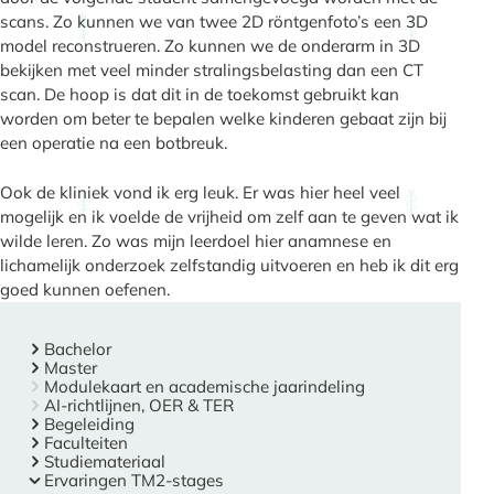
scans. Zo kunnen we van twee 2D röntgenfoto’s een 3D
model reconstrueren. Zo kunnen we de onderarm in 3D
bekijken met veel minder stralingsbelasting dan een CT
scan. De hoop is dat dit in de toekomst gebruikt kan
worden om beter te bepalen welke kinderen gebaat zijn bij
een operatie na een botbreuk.
Ook de kliniek vond ik erg leuk. Er was hier heel veel
mogelijk en ik voelde de vrijheid om zelf aan te geven wat ik
wilde leren. Zo was mijn leerdoel hier anamnese en
lichamelijk onderzoek zelfstandig uitvoeren en heb ik dit erg
goed kunnen oefenen.
Bachelor
Master
Modulekaart en academische jaarindeling
AI-richtlijnen, OER & TER
Begeleiding
Faculteiten
Studiemateriaal
Ervaringen TM2-stages