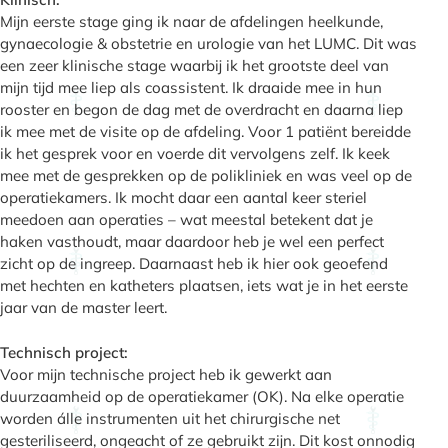
Mijn eerste stage ging ik naar de afdelingen heelkunde,
gynaecologie & obstetrie en urologie van het LUMC. Dit was
een zeer klinische stage waarbij ik het grootste deel van
mijn tijd mee liep als coassistent. Ik draaide mee in hun
rooster en begon de dag met de overdracht en daarna liep
ik mee met de visite op de afdeling. Voor 1 patiënt bereidde
ik het gesprek voor en voerde dit vervolgens zelf. Ik keek
mee met de gesprekken op de polikliniek en was veel op de
operatiekamers. Ik mocht daar een aantal keer steriel
meedoen aan operaties – wat meestal betekent dat je
haken vasthoudt, maar daardoor heb je wel een perfect
zicht op de ingreep. Daarnaast heb ik hier ook geoefend
met hechten en katheters plaatsen, iets wat je in het eerste
jaar van de master leert.
Technisch project:
Voor mijn technische project heb ik gewerkt aan
duurzaamheid op de operatiekamer (OK). Na elke operatie
worden álle instrumenten uit het chirurgische net
gesteriliseerd, ongeacht of ze gebruikt zijn. Dit kost onnodig