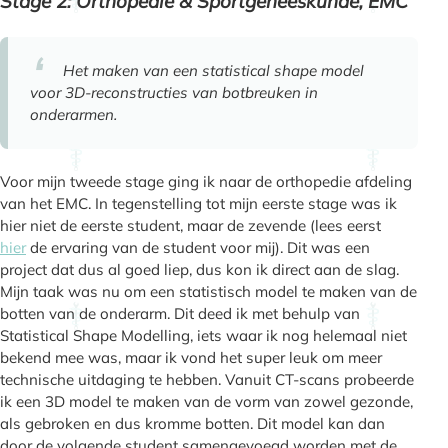
Stage 2: Orthopedie & Sportgeneeskunde, EMC
Het maken van een statistical shape model
voor 3D-reconstructies van botbreuken in
onderarmen.
Voor mijn tweede stage ging ik naar de orthopedie afdeling
van het EMC. In tegenstelling tot mijn eerste stage was ik
hier niet de eerste student, maar de zevende (lees eerst
hier
de ervaring van de student voor mij). Dit was een
project dat dus al goed liep, dus kon ik direct aan de slag.
Mijn taak was nu om een statistisch model te maken van de
botten van de onderarm. Dit deed ik met behulp van
Statistical Shape Modelling, iets waar ik nog helemaal niet
bekend mee was, maar ik vond het super leuk om meer
technische uitdaging te hebben. Vanuit CT-scans probeerde
ik een 3D model te maken van de vorm van zowel gezonde,
als gebroken en dus kromme botten. Dit model kan dan
door de volgende student samengevoegd worden met de