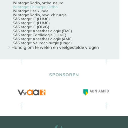
I&I stage: Radio, ortho, neuro
I&I stage: Chirurgie, Ortho
I&I stage: Heelkunde
I&I stage: Radio, reva, chirurgie
S&S stage: IC (LUMC)
S&S stage: IC (LUMC)
S&S stage: IC (OLVG)
S&S stage: Anesthesiologie (EMC)
S&S stage: Cardiologie (LUMC)
S&S stage: Anesthesiologie (AMC)
S&S stage: Neurochirurgie (Haga)
Handig om te weten en veelgestelde vragen
SPONSOREN