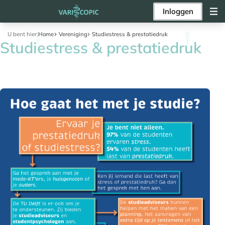
Inloggen
U bent hier:
Home
Vereniging
Studiestress & prestatiedruk
Studiestress & prestatiedruk