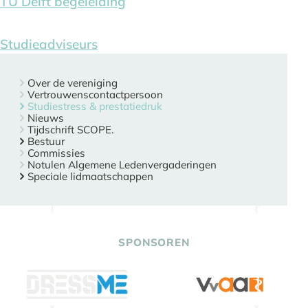
TU Delft begeleiding
Studieadviseurs
Over de vereniging
Vertrouwenscontactpersoon
Studiestress & prestatiedruk
Nieuws
Tijdschrift SCOPE.
Bestuur
Commissies
Notulen Algemene Ledenvergaderingen
Speciale lidmaatschappen
SPONSOREN