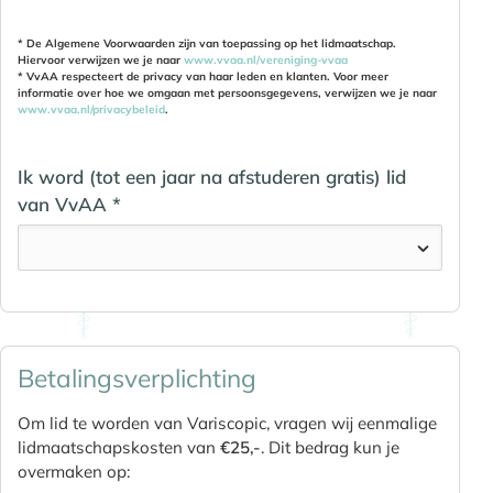
* De Algemene Voorwaarden zijn van toepassing op het lidmaatschap.
Hiervoor verwijzen we je naar
www.vvaa.nl/vereniging-vvaa
* VvAA respecteert de privacy van haar leden en klanten. Voor meer
informatie over hoe we omgaan met persoonsgegevens, verwijzen we je naar
www.vvaa.nl/privacybeleid
.
Ik word (tot een jaar na afstuderen gratis) lid
van VvAA *
Betalingsverplichting
Om lid te worden van Variscopic, vragen wij eenmalige
lidmaatschapskosten van
€25,-
. Dit bedrag kun je
overmaken op: