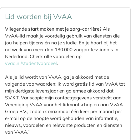
Lid worden bij VvAA
Vliegende start maken met je zorg-carrière?
Als
VvAA-lid maak je voordelig gebruik van diensten die
jou helpen tijdens én na je studie. En je hoort bij het
netwerk van meer dan 130.000 zorgprofessionals in
Nederland. Check alle voordelen op
vvaa.nl/studentvoordeel
.
Als je lid wordt van VvAA, ga je akkoord met de
volgende voorwaarden: Ik word
gratis
lid van VvAA tot
mijn dertigste levensjaar en ga ermee akkoord dat
S.V.K.T. Variscopic mijn contactgegevens verstrekt aan
Vereniging VvAA voor het lidmaatschap en aan VvAA
Groep B.V., zodat ik maximaal één keer per maand per
e-mail op de hoogte word gehouden van informatie,
nieuws, voordelen en relevante producten en diensten
*
van VvAA.