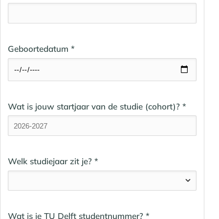
Geboortedatum *
Wat is jouw startjaar van de studie (cohort)? *
Welk studiejaar zit je? *
Wat is je TU Delft studentnummer? *