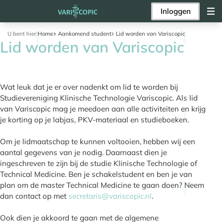
Inloggen
U bent hier:
Home
Aankomend student
Lid worden van Variscopic
Lid worden van Variscopic
Wat leuk dat je er over nadenkt om lid te worden bij
Studievereniging Klinische Technologie Variscopic. Als lid
van Variscopic mag je meedoen aan alle activiteiten en krijg
je korting op je labjas, PKV-materiaal en studieboeken.
Om je lidmaatschap te kunnen voltooien, hebben wij een
aantal gegevens van je nodig. Daarnaast dien je
ingeschreven te zijn bij de studie Klinische Technologie of
Technical Medicine. Ben je schakelstudent en ben je van
plan om de master Technical Medicine te gaan doen? Neem
dan contact op met
secretaris@variscopic.nl
.
Ook dien je akkoord te gaan met de algemene