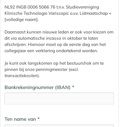
NL92 INGB 0006 5066 76 t.n.v. Studievereniging
Klinische Technologie Variscopic o.v.v. Lidmaatschap +
[volledige naam].
Daarnaast kunnen nieuwe leden er ook voor kiezen om
dit via automatische incasso in oktober te laten
afschrijven. Hiervoor moet op de eerste dag van het
collegejaar een verklaring ondertekend worden.
Je kunt ook langskomen op het bestuurshok om te
pinnen bij onze penningmeester (
excl.
transactiekosten
).
Bankrekeningnummer (IBAN) *
Ten name van *