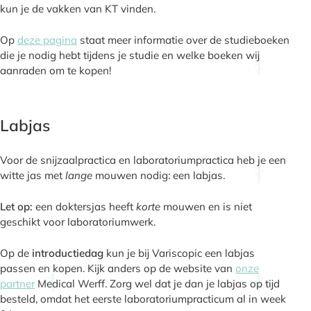
kun je de vakken van KT vinden.
Op
deze pagina
staat meer informatie over de studieboeken
die je nodig hebt tijdens je studie en welke boeken wij
aanraden om te kopen!
Labjas
Voor de snijzaalpractica en laboratoriumpractica heb je een
witte jas met
lange
mouwen nodig: een labjas.
Let op:
een doktersjas heeft
korte
mouwen en is niet
geschikt voor laboratoriumwerk.
Op de
introductiedag
kun je bij Variscopic een labjas
passen en kopen. Kijk anders op de website van
onze
partner
Medical Werff. Zorg wel dat je dan je labjas op tijd
besteld, omdat het eerste laboratoriumpracticum al in week