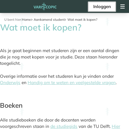
Inloggen
U bent hier:
Home
Aankomend student
Wat moet ik kopen?
Wat moet ik kopen?
Als je gaat beginnen met studeren zijn er een aantal dingen
die je nog moet kopen voor je studie. Deze staan hieronder
toegelicht.
Overige informatie over het studeren kun je vinden onder
Onderwijs
en
Handig om te weten en veelgestelde vragen
.
Boeken
Alle studieboeken die door de docenten worden
voorgeschreven staan in
de studiegids
van de TU Delft.
Hier