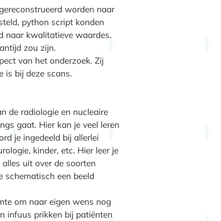
gereconstrueerd worden naar
esteld, python script konden
 naar kwalitatieve waardes.
tijd zou zijn.
pect van het onderzoek. Zij
is bij deze scans.
n de radiologie en nucleaire
ngs gaat. Hier kan je veel leren
 je ingedeeld bij allerlei
logie, kinder, etc. Hier leer je
alles uit over de soorten
je schematisch een beeld
imte om naar eigen wens nog
en infuus prikken bij patiënten