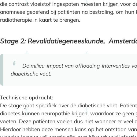
die contrast vloeistof ingespoten moesten krijgen voor d
anamnese geoefend bij patiënten na bestraling, om hun 
radiotherapie in kaart te brengen.
Stage 2: Revalidatiegeneeskunde, Amster
De milieu-impact van offloading-interventies 
diabetische voet.
Technische opdracht:
De stage gaat specifiek over de diabetische voet. Patiën
diabetes kunnen neuropathie krijgen, waardoor ze geen 
voeten. Deze patiënten voelen dus niet wanneer er veel d
Hierdoor hebben deze mensen kans op het ontstaan van