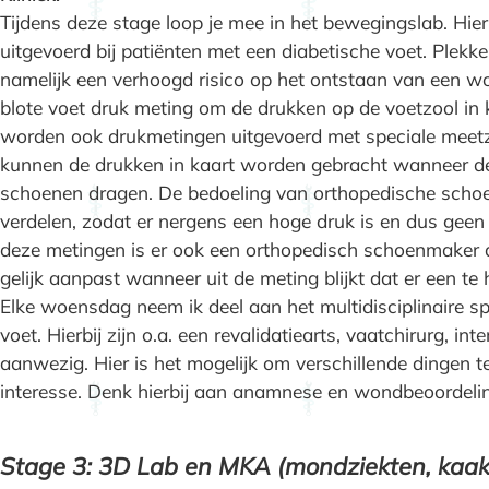
Tijdens deze stage loop je mee in het bewegingslab. Hi
uitgevoerd bij patiënten met een diabetische voet. Plek
namelijk een verhoogd risico op het ontstaan van een wo
blote voet druk meting om de drukken op de voetzool in 
worden ook drukmetingen uitgevoerd met speciale meetz
kunnen de drukken in kaart worden gebracht wanneer de
schoenen dragen. De bedoeling van orthopedische schoen
verdelen, zodat er nergens een hoge druk is en dus geen
deze metingen is er ook een orthopedisch schoenmaker 
gelijk aanpast wanneer uit de meting blijkt dat er een te
Elke woensdag neem ik deel aan het multidisciplinaire s
voet. Hierbij zijn o.a. een revalidatiearts, vaatchirurg, in
aanwezig. Hier is het mogelijk om verschillende dingen te
interesse. Denk hierbij aan anamnese en wondbeoordeli
Stage 3: 3D Lab en MKA (mondziekten, kaak