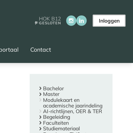
HOK B12
Inloggen
GESLOTEN
portaal
Contact
Bachelor
Master
Modulekaart en
academische jaarindeling
AI-richtlijnen, OER & TER
Begeleiding
Faculteiten
Studiemateriaal