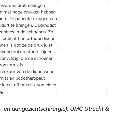
er worden drukmetingen
ken met hoge drukken hebben
nd. De patiënten krijgen een
kaart te brengen. Daarnaast
ooltjes in de schoenen. Zo
 patiënt hun orthopedische
en is dat ze de druk juist
 wond zal ontstaan. Tijdens
aanwezig, die de schoenen
 hoge druk is.
preekuur van de diabetische
ternist en podotherapeut
 leren, afhankelijk van eigen
ng.
- en aangezichtschirurgie), UMC Utrecht &