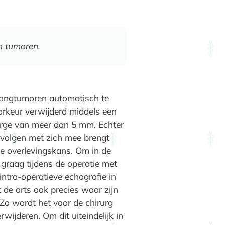
n tumoren.
 tongtumoren automatisch te
rkeur verwijderd middels een
marge van meer dan 5 mm. Echter
gevolgen met zich mee brengt
e overlevingskans. Om in de
graag tijdens de operatie met
ntra-operatieve echografie in
 de arts ook precies waar zijn
Zo wordt het voor de chirurg
wijderen. Om dit uiteindelijk in