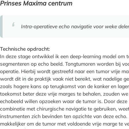
Prinses Maxima centrum
Intra-operatieve echo navigatie voor weke dele
Technische opdracht:
In deze stage ontwikkel ik een deep-learning model om
segmenteren op echo beeld. Tongtumoren worden bij voo
operatie. Hierbij wordt gestreefd naar een tumor vrije 
wordt dit in de praktijk vaak niet bereikt, wat nadelige 
zoals hogere kans op terugkomst van de kanker en lager
toekomst beter deze vrije marges te behalen, zouden we 
echobeeld willen opzoeken waar de tumor is. Door deze i
combinatie met chirurgische navigatie te gebruiken, weet
instrumenten zich bevinden ten opzichte van deze echo. 
makkelijker om de tumor met voldoende vrije marge te ver