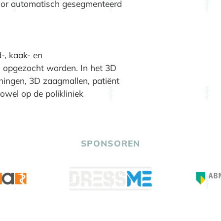
tumor automatisch gesegmenteerd
-, kaak- en
en opgezocht worden. In het 3D
ingen, 3D zaagmallen, patiënt
owel op de polikliniek
SPONSOREN