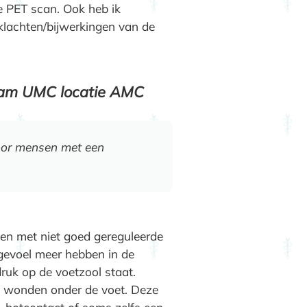
e PET scan. Ook heb ik
klachten/bijwerkingen van de
dam UMC locatie AMC
voor mensen met een
ten met niet goed gereguleerde
gevoel meer hebben in de
ruk op de voetzool staat.
 wonden onder de voet. Deze