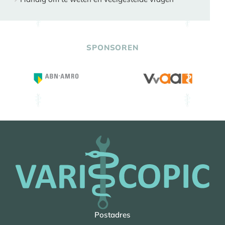
SPONSOREN
Postadres