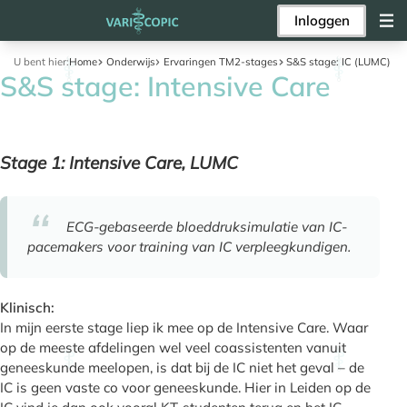
Inloggen
U bent hier:
Home
Onderwijs
Ervaringen TM2-stages
S&S stage: IC (LUMC)
S&S stage: Intensive Care
Stage 1: Intensive Care, LUMC
ECG-gebaseerde bloeddruksimulatie van IC-
pacemakers voor training van IC verpleegkundigen.
Klinisch:
In mijn eerste stage liep ik mee op de Intensive Care. Waar
op de meeste afdelingen wel veel coassistenten vanuit
geneeskunde meelopen, is dat bij de IC niet het geval – de
IC is geen vaste co voor geneeskunde. Hier in Leiden op de