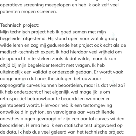
operatieve screening meegelopen en heb ik ook zelf veel
patiënten mogen screenen.
Technisch project:
Mijn technisch project heb ik goed samen met mijn
begeleider afgestemd. Hij stond open voor wat ik graag
wilde leren en zag mij gedurende het project ook echt als de
medisch-technisch expert. Ik had hierdoor veel vrijheid om
de opdracht in te steken zoals ik dat wilde, maar ik kon
altijd bij mijn begeleider terecht met vragen. Ik heb
uiteindelijk een validatie onderzoek gedaan. Er wordt vaak
aangenomen dat anesthesiologen betrouwbaar
capnografie curves kunnen beoordelen, maar is dat wel zo?
Ik heb onderzocht of het eigenlijk wel mogelijk is om
retrospectief betrouwbaar te beoordelen wanneer er
geïntubeerd wordt. Hiervoor heb ik een testomgeving
ontwikkeld in pyhton, en vervolgens aan verschillende
anesthesiologen gevraagd of zijn een aantal curves wilden
beoordelen. Hierna heb ik een statische test uitgevoerd op
de data. Ik heb dus veel geleerd van het technische project: