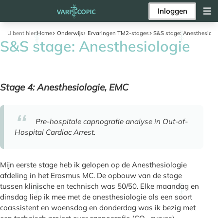
Inloggen
U bent hier:
Home
Onderwijs
Ervaringen TM2-stages
S&S stage: Anesthesiolo
S&S stage: Anesthesiologie
Stage 4: Anesthesiologie, EMC
Pre-hospitale capnografie analyse in Out-of-
Hospital Cardiac Arrest.
Mijn eerste stage heb ik gelopen op de Anesthesiologie
afdeling in het Erasmus MC. De opbouw van de stage
tussen klinische en technisch was 50/50. Elke maandag en
dinsdag liep ik mee met de anesthesiologie als een soort
coassistent en woensdag en donderdag was ik bezig met