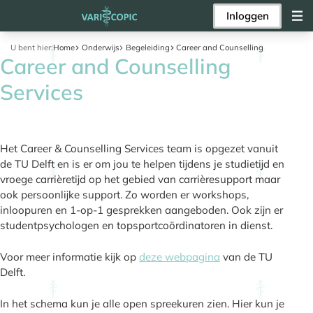
Inloggen
U bent hier:
Home
Onderwijs
Begeleiding
Career and Counselling
Career and Counselling
Services
Het Career & Counselling Services team is opgezet vanuit
de TU Delft en is er om jou te helpen tijdens je studietijd en
vroege carrièretijd op het gebied van carrièresupport maar
ook persoonlijke support. Zo worden er workshops,
inloopuren en 1-op-1 gesprekken aangeboden. Ook zijn er
studentpsychologen en topsportcoördinatoren in dienst.
Voor meer informatie kijk op
deze webpagina
van de TU
Delft.
In het schema kun je alle open spreekuren zien. Hier kun je