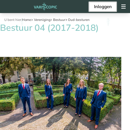
Inloggen
U bent hier:
Home
Vereniging
Bestuur
Oud-besturen
Bestuur 04 (2017-2018)