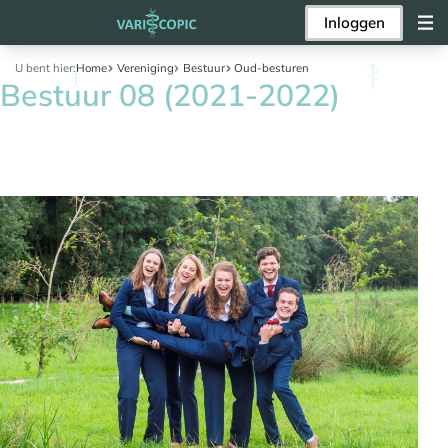
Inloggen
U bent hier:
Home
Vereniging
Bestuur
Oud-besturen
Bestuur 08 (2021-2022)