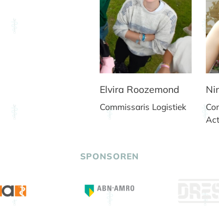
Elvira Roozemond
Ni
Commissaris Logistiek
Co
Act
SPONSOREN