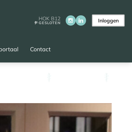
HOK B12
Inloggen
GESLOTEN
portaal
Contact