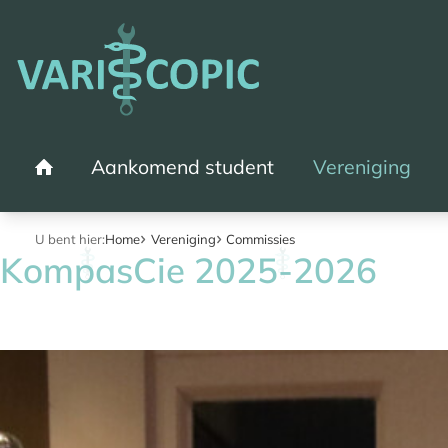
Aankomend student
Vereniging
Home
U bent hier:
Home
Vereniging
Commissies
KompasCie 2025-2026