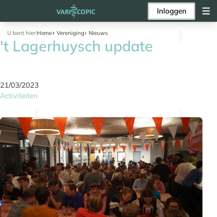
Inloggen
U bent hier:
Home
Vereniging
Nieuws
't Lagerhuysch update
21/03/2023
Activiteiten