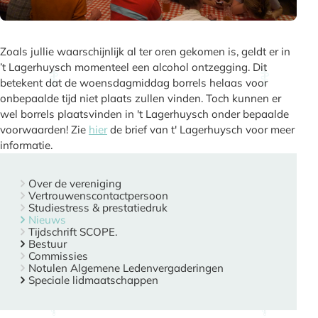
Zoals jullie waarschijnlijk al ter oren gekomen is, geldt er in
’t Lagerhuysch momenteel een alcohol ontzegging. Dit
betekent dat de woensdagmiddag borrels helaas voor
onbepaalde tijd niet plaats zullen vinden. Toch kunnen er
wel borrels plaatsvinden in 't Lagerhuysch onder bepaalde
voorwaarden! Zie
hier
de brief van t' Lagerhuysch voor meer
informatie.
Over de vereniging
Vertrouwenscontactpersoon
Studiestress & prestatiedruk
Nieuws
Tijdschrift SCOPE.
Bestuur
Commissies
Notulen Algemene Ledenvergaderingen
Speciale lidmaatschappen