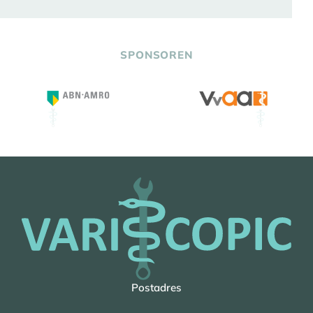
SPONSOREN
Postadres