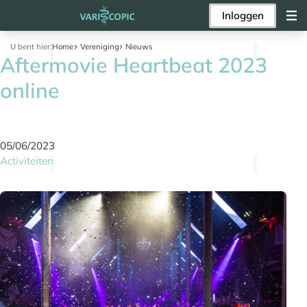
Inloggen
U bent hier:
Home
Vereniging
Nieuws
Aftermovie Heartbeat 2023
online
05/06/2023
Activiteiten