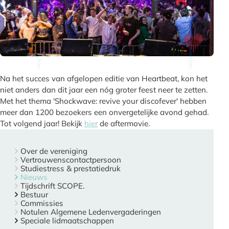
Na het succes van afgelopen editie van Heartbeat, kon het
niet anders dan dit jaar een nóg groter feest neer te zetten.
Met het thema 'Shockwave: revive your discofever' hebben
meer dan 1200 bezoekers een onvergetelijke avond gehad.
Tot volgend jaar! Bekijk
hier
de aftermovie.
Over de vereniging
Vertrouwenscontactpersoon
Studiestress & prestatiedruk
Nieuws
Tijdschrift SCOPE.
Bestuur
Commissies
Notulen Algemene Ledenvergaderingen
Speciale lidmaatschappen