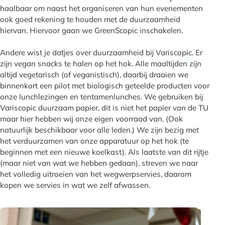
haalbaar om naast het organiseren van hun evenementen
ook goed rekening te houden met de duurzaamheid
hiervan. Hiervoor gaan we GreenScopic inschakelen.
Andere wist je datjes over duurzaamheid bij Variscopic. Er
zijn vegan snacks te halen op het hok. Alle maaltijden zijn
altijd vegetarisch (of veganistisch), daarbij draaien we
binnenkort een pilot met biologisch geteelde producten voor
onze lunchlezingen en tentamenlunches. We gebruiken bij
Variscopic duurzaam papier, dit is niet het papier van de TU
maar hier hebben wij onze eigen voorraad van. (Ook
natuurlijk beschikbaar voor alle leden.) We zijn bezig met
het verduurzamen van onze apparatuur op het hok (te
beginnen met een nieuwe koelkast). Als laatste van dit rijtje
(maar niet van wat we hebben gedaan), streven we naar
het volledig uitroeien van het wegwerpservies, daarom
kopen we servies in wat we zelf afwassen.