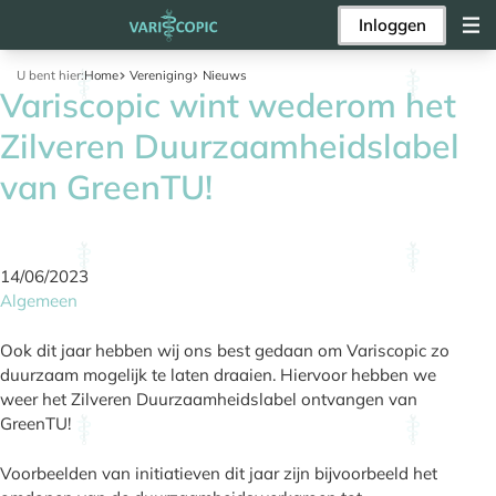
Inloggen
U bent hier:
Home
Vereniging
Nieuws
Variscopic wint wederom het
Zilveren Duurzaamheidslabel
van GreenTU!
14/06/2023
Algemeen
Ook dit jaar hebben wij ons best gedaan om Variscopic zo
duurzaam mogelijk te laten draaien. Hiervoor hebben we
weer het Zilveren Duurzaamheidslabel ontvangen van
GreenTU!
Voorbeelden van initiatieven dit jaar zijn bijvoorbeeld het