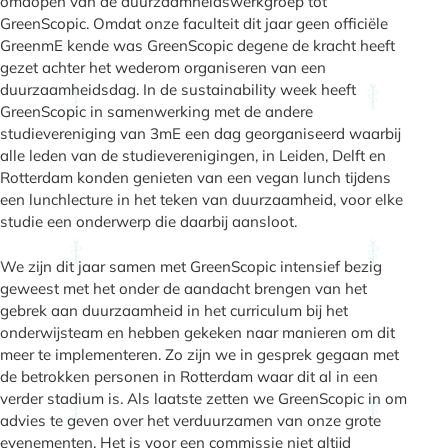
omdopen van de duurzaamheidswerkgroep tot
GreenScopic. Omdat onze faculteit dit jaar geen officiële
GreenmE kende was GreenScopic degene de kracht heeft
gezet achter het wederom organiseren van een
duurzaamheidsdag. In de sustainability week heeft
GreenScopic in samenwerking met de andere
studievereniging van 3mE een dag georganiseerd waarbij
alle leden van de studieverenigingen, in Leiden, Delft en
Rotterdam konden genieten van een vegan lunch tijdens
een lunchlecture in het teken van duurzaamheid, voor elke
studie een onderwerp die daarbij aansloot.
We zijn dit jaar samen met GreenScopic intensief bezig
geweest met het onder de aandacht brengen van het
gebrek aan duurzaamheid in het curriculum bij het
onderwijsteam en hebben gekeken naar manieren om dit
meer te implementeren. Zo zijn we in gesprek gegaan met
de betrokken personen in Rotterdam waar dit al in een
verder stadium is. Als laatste zetten we GreenScopic in om
advies te geven over het verduurzamen van onze grote
evenementen. Het is voor een commissie niet altijd