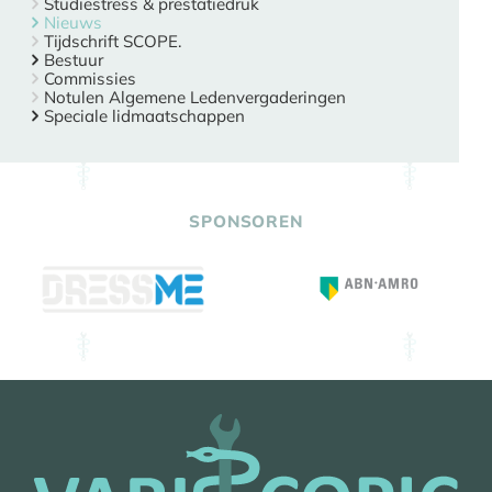
Studiestress & prestatiedruk
Nieuws
Tijdschrift SCOPE.
Bestuur
Commissies
Notulen Algemene Ledenvergaderingen
Speciale lidmaatschappen
SPONSOREN