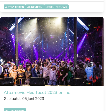
ACTIVITEITEN
ALGEMEEN
LEDEN NIEUWS
Aftermovie Heartbeat 2023 online
Geplaatst: 05 juni 2023
ACTIVITEITEN