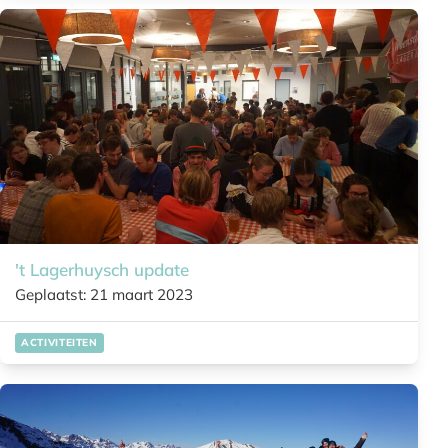
't Lagerhuysch update
Geplaatst: 21 maart 2023
ACTIVITEITEN